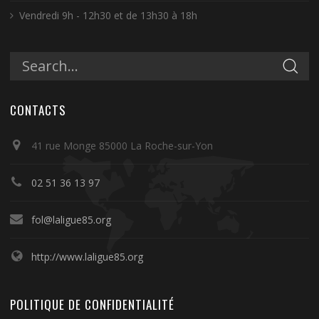
Vendredi 9h - 12h30 et de 13h30 à 18h
CONTACTS
41 rue Monge 85000 La Roche-sur-Yon
02 51 36 13 97
fol@laligue85.org
http://www.laligue85.org
POLITIQUE DE CONFIDENTIALITÉ