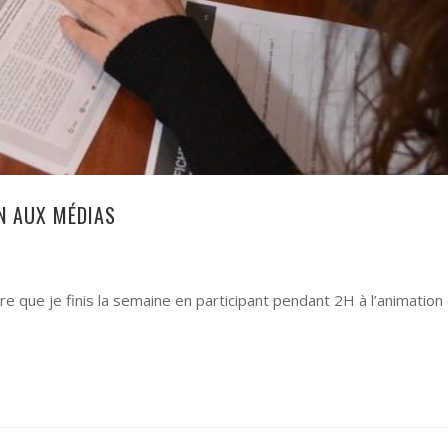
N AUX MÉDIAS
 que je finis la semaine en participant pendant 2H à l’animation 