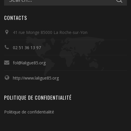
CONTACTS
41 rue Monge 85000 La Roche-sur-Yon
02 51 36 13 97
fol@laligue85.org
http://www.laligue85.org
POLITIQUE DE CONFIDENTIALITÉ
Politique de confidentialité