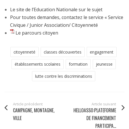
Le site de l’Education Nationale sur le sujet
Pour toutes demandes, contactez le service « Service
Civique / Junior Association/ Citoyenneté
Le parcours citoyen
citoyenneté
classes découvertes
engagement
établissements scolaires
formation
jeunesse
lutte contre les discriminations
Article précédent
Article suivant
CAMPAGNE, MONTAGNE,
HELLOASSO:PLATEFORME
VILLE
DE FINANCEMENT
PARTICIPA...