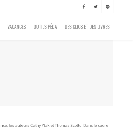
VACANCES
OUTILS PÉDA
DES CLICS ET DES LIVRES
rence, les auteurs Cathy Ytak et Thomas Scotto. Dans le cadre