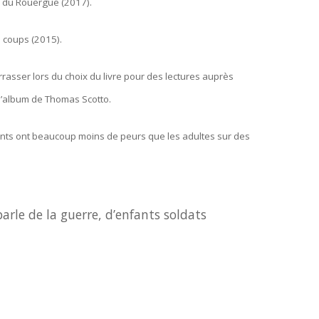
s du Rouergue (2017).
0 coups (2015).
rasser lors du choix du livre pour des lectures auprès
 l’album de Thomas Scotto.
enfants ont beaucoup moins de peurs que les adultes sur des
parle de la guerre, d’enfants soldats