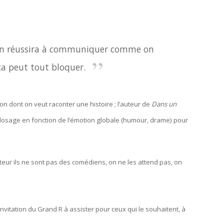
u’on réussira à communiquer comme on
 ça peut tout bloquer.
on dont on veut raconter une histoire ; l’auteur de
Dans un
n dosage en fonction de l’émotion globale (humour, drame) pour
cteur ils ne sont pas des comédiens, on ne les attend pas, on
nvitation du Grand R à assister pour ceux qui le souhaitent, à