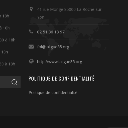
41 rue Monge 85000 La Roche-sur-
à 18h
Yon
 à 18h
02 51 36 13 97
30 à 18h
fol@laligue85.org
à 18h
http://www.laligue85.org
30 à 18h
POLITIQUE DE CONFIDENTIALITÉ
Politique de confidentialité