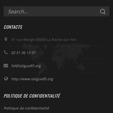
CONTACTS
41 rue Monge 85000 La Roche-sur-Yon
02 51 36 13 97
fol@laligue85.org
http://www.laligue85.org
POLITIQUE DE CONFIDENTIALITÉ
Politique de confidentialité