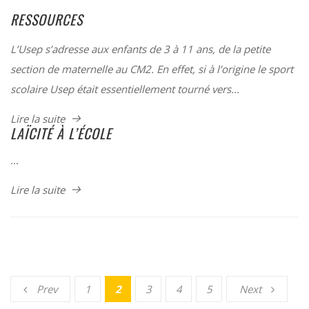
RESSOURCES
L’Usep s’adresse aux enfants de 3 à 11 ans, de la petite
section de maternelle au CM2. En effet, si à l’origine le sport
scolaire Usep était essentiellement tourné vers...
Lire la suite
LAÏCITÉ À L’ÉCOLE
…
Lire la suite
Prev
1
2
3
4
5
Next