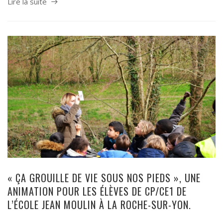
Lire la suite
« ÇA GROUILLE DE VIE SOUS NOS PIEDS », UNE
ANIMATION POUR LES ÉLÈVES DE CP/CE1 DE
L’ÉCOLE JEAN MOULIN À LA ROCHE-SUR-YON.