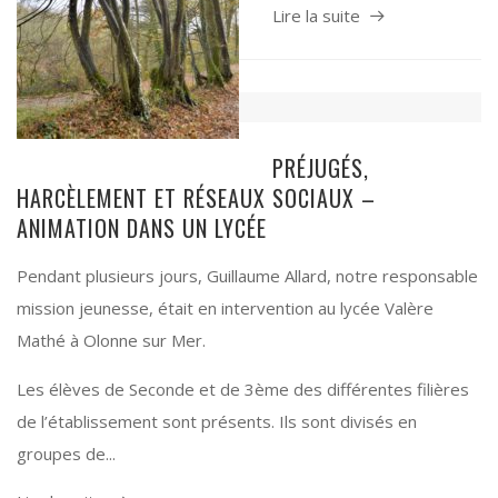
Lire la suite
PRÉJUGÉS,
HARCÈLEMENT ET RÉSEAUX SOCIAUX –
ANIMATION DANS UN LYCÉE
Pendant plusieurs jours, Guillaume Allard, notre responsable
mission jeunesse, était en intervention au lycée Valère
Mathé à Olonne sur Mer.
Les élèves de Seconde et de 3ème des différentes filières
de l’établissement sont présents. Ils sont divisés en
groupes de...