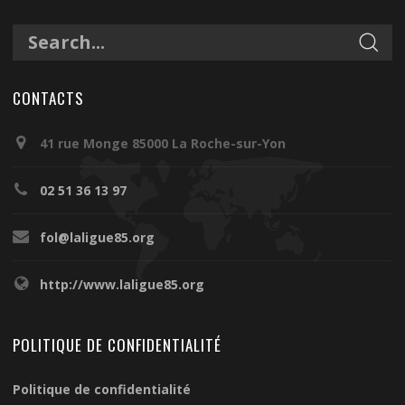
CONTACTS
41 rue Monge 85000 La Roche-sur-Yon
02 51 36 13 97
fol@laligue85.org
http://www.laligue85.org
POLITIQUE DE CONFIDENTIALITÉ
Politique de confidentialité