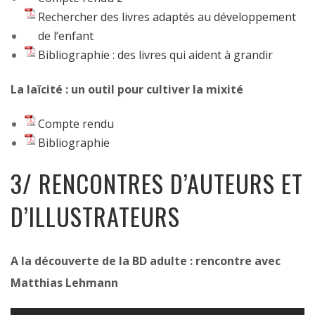
Rechercher des livres adaptés au développement
de l’enfant
Bibliographie : des livres qui aident à grandir
La laïcité : un outil pour cultiver la mixité
Compte rendu
Bibliographie
3/ RENCONTRES D’AUTEURS ET
D’ILLUSTRATEURS
A la découverte de la BD adulte : rencontre avec
Matthias Lehmann