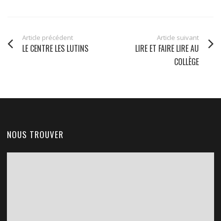
Article précédent
Article suivant
LE CENTRE LES LUTINS
LIRE ET FAIRE LIRE AU
COLLÈGE
NOUS TROUVER