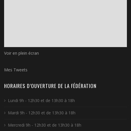
Voir en plein écran
Mes Tweets
HORAIRES D’OUVERTURE DE LA FÉDÉRATION
Lundi 9h - 12h30 et de 13h30 à 18h
Mardi 9h - 12h30 et de 13h30 à 18h
Mercredi 9h - 12h30 et de 13h30 à 18h