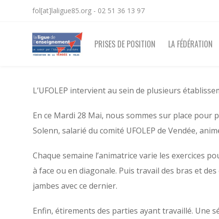
fol[at]laligue85.org - 02 51 36 13 97
PRISES DE POSITION
LA FÉDÉRATION
L’UFOLEP intervient au sein de plusieurs établissem
En ce Mardi 28 Mai, nous sommes sur place pour pr
Solenn, salarié du comité UFOLEP de Vendée, anime 
Chaque semaine l’animatrice varie les exercices pou
à face ou en diagonale. Puis travail des bras et des
jambes avec ce dernier.
Enfin, étirements des parties ayant travaillé. Une 