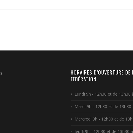
HORAIRES D’OUVERTURE DE 
ts
FÉDÉRATION
Lundi 9h - 12h30 et de 13h30 
Mardi 9h - 12h30 et de 13h30
Mercredi 9h - 12h30 et de 13h
Jeudi 9h - 12h30 et de 13h30 