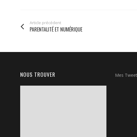
Article précédent
PARENTALITÉ ET NUMÉRIQUE
NOUS TROUVER
Mes Twee