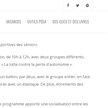
VACANCES
OUTILS PÉDA
DES CLICS ET DES LIVRES
sportives des séniors.
n, de 10h à 12h, avec deux groupes différents,
 La lutte contre la perte d’autonomie ».
un ballon, par deux, avec le groupe entier, en face
 bras avec un élastique. De plus, étirements des
 Ce programme apporte une socialisation entre les