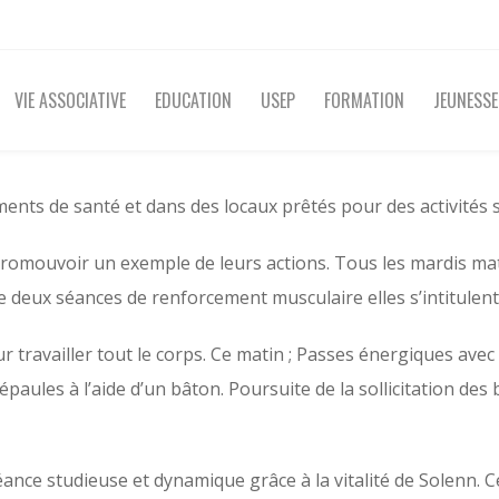
VIE ASSOCIATIVE
EDUCATION
USEP
FORMATION
JEUNESSE
ents de santé et dans des locaux prêtés pour des activités 
omouvoir un exemple de leurs actions. Tous les mardis mati
deux séances de renforcement musculaire elles s’intitulent «
r travailler tout le corps. Ce matin ; Passes énergiques avec 
 épaules à l’aide d’un bâton. Poursuite de la sollicitation des
séance studieuse et dynamique grâce à la vitalité de Solenn.