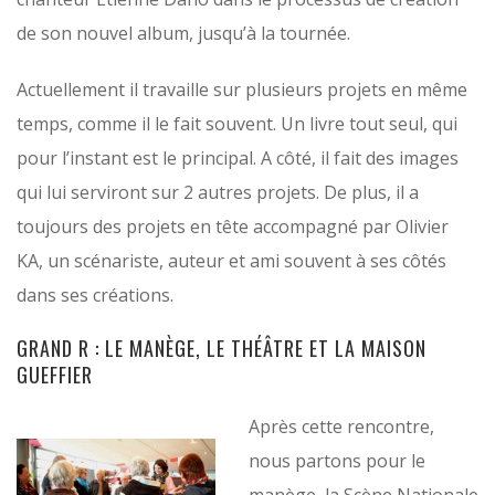
de son nouvel album, jusqu’à la tournée.
Actuellement il travaille sur plusieurs projets en même
temps, comme il le fait souvent. Un livre tout seul, qui
pour l’instant est le principal. A côté, il fait des images
qui lui serviront sur 2 autres projets. De plus, il a
toujours des projets en tête accompagné par Olivier
KA, un scénariste, auteur et ami souvent à ses côtés
dans ses créations.
GRAND R : LE MANÈGE, LE THÉÂTRE ET LA MAISON
GUEFFIER
Après cette rencontre,
nous partons pour le
manège, la Scène Nationale