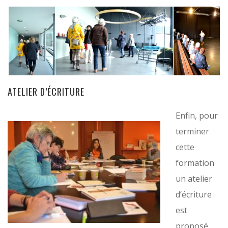
ATELIER D’ÉCRITURE
Enfin, pour
terminer
cette
formation
un atelier
d’écriture
est
proposé