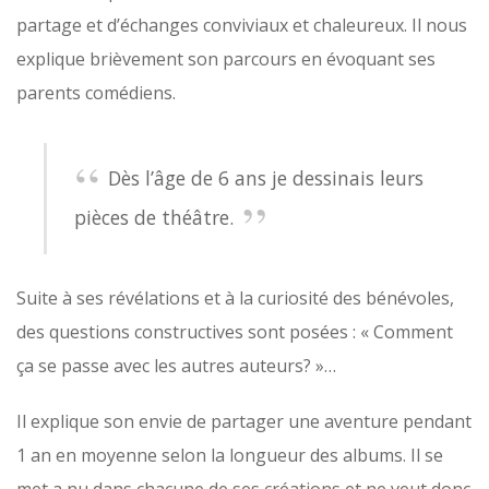
partage et d’échanges conviviaux et chaleureux. Il nous
explique brièvement son parcours en évoquant ses
parents comédiens.
Dès l’âge de 6 ans je dessinais leurs
pièces de théâtre.
Suite à ses révélations et à la curiosité des bénévoles,
des questions constructives sont posées : « Comment
ça se passe avec les autres auteurs? »…
Il explique son envie de partager une aventure pendant
1 an en moyenne selon la longueur des albums. Il se
met a nu dans chacune de ses créations et ne veut donc