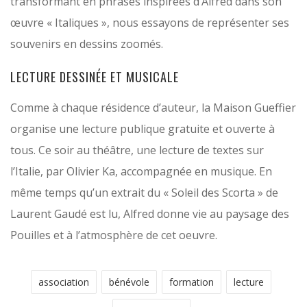
transformant en phrases inspirées d’Alfred dans son
œuvre « Italiques », nous essayons de représenter ses
souvenirs en dessins zoomés.
LECTURE DESSINÉE ET MUSICALE
Comme à chaque résidence d’auteur, la Maison Gueffier
organise une lecture publique gratuite et ouverte à
tous. Ce soir au théâtre, une lecture de textes sur
l’Italie, par Olivier Ka, accompagnée en musique. En
même temps qu’un extrait du « Soleil des Scorta » de
Laurent Gaudé est lu, Alfred donne vie au paysage des
Pouilles et à l’atmosphère de cet oeuvre.
association
bénévole
formation
lecture