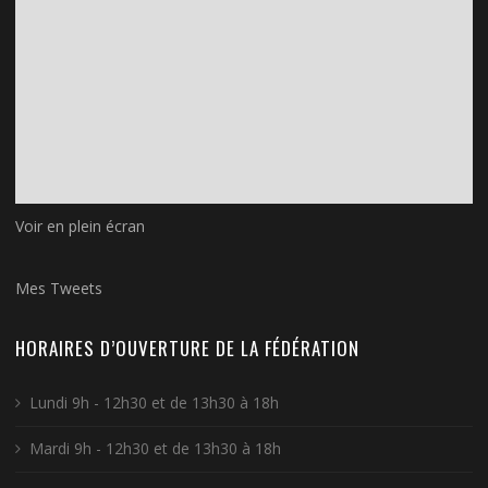
Voir en plein écran
Mes Tweets
HORAIRES D’OUVERTURE DE LA FÉDÉRATION
Lundi 9h - 12h30 et de 13h30 à 18h
Mardi 9h - 12h30 et de 13h30 à 18h