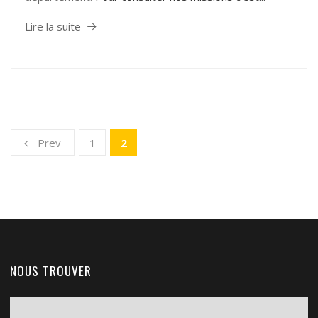
Lire la suite
Prev
1
2
NOUS TROUVER