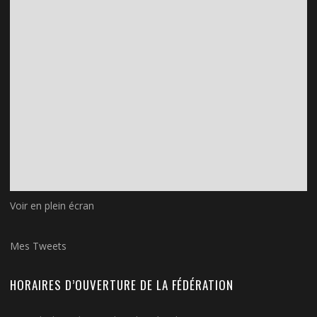
Voir en plein écran
Mes Tweets
HORAIRES D’OUVERTURE DE LA FÉDÉRATION