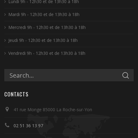
Lundi 9h - 12h30 et de 13h30 à 18h
Mardi 9h - 12h30 et de 13h30 à 18h
Mercredi 9h - 12h30 et de 13h30 à 18h
Jeudi 9h - 12h30 et de 13h30 à 18h
Vendredi 9h - 12h30 et de 13h30 à 18h
CONTACTS
41 rue Monge 85000 La Roche-sur-Yon
02 51 36 13 97