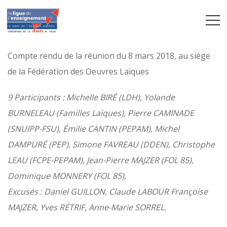
Compte rendu de la réunion du 8 mars 2018, au siège
de la Fédération des Oeuvres Laïques
9 Participants : Michelle BIRÉ (LDH), Yolande
BURNELEAU (Familles Laïques), Pierre CAMINADE
(SNUIPP-FSU), Émilie CANTIN (PEPAM), Michel
DAMPURÉ (PEP), Simone FAVREAU (DDEN), Christophe
LEAU (FCPE-PEPAM), Jean-Pierre MAJZER (FOL 85),
Dominique MONNERY (FOL 85),
Excusés : Daniel GUILLON, Claude LABOUR Françoise
MAJZER, Yves RÉTRIF, Anne-Marie SORREL.