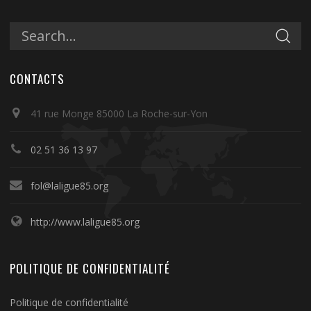
CONTACTS
41 rue Monge 85000 La Roche-sur-Yon
02 51 36 13 97
fol@laligue85.org
http://www.laligue85.org
POLITIQUE DE CONFIDENTIALITÉ
Politique de confidentialité