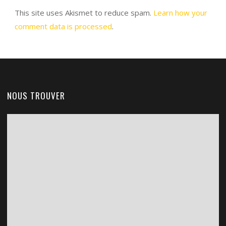
This site uses Akismet to reduce spam.
Learn how your
comment data is processed
.
NOUS TROUVER