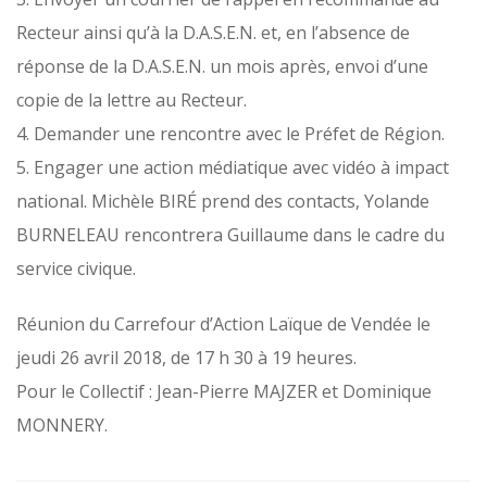
Recteur ainsi qu’à la D.A.S.E.N. et, en l’absence de
réponse de la D.A.S.E.N. un mois après, envoi d’une
copie de la lettre au Recteur.
4. Demander une rencontre avec le Préfet de Région.
5. Engager une action médiatique avec vidéo à impact
national. Michèle BIRÉ prend des contacts, Yolande
BURNELEAU rencontrera Guillaume dans le cadre du
service civique.
Réunion du Carrefour d’Action Laïque de Vendée le
jeudi 26 avril 2018, de 17 h 30 à 19 heures.
Pour le Collectif : Jean-Pierre MAJZER et Dominique
MONNERY.