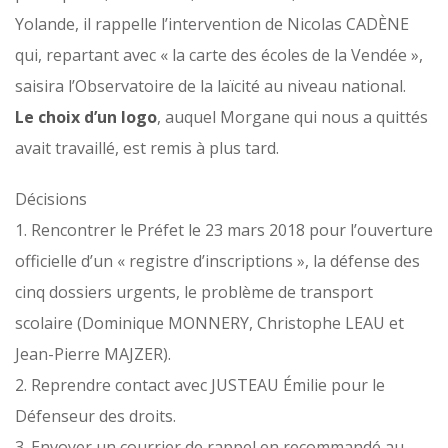
Yolande, il rappelle l’intervention de Nicolas CADÈNE
qui, repartant avec « la carte des écoles de la Vendée »,
saisira l’Observatoire de la laïcité au niveau national.
Le choix d’un logo
, auquel Morgane qui nous a quittés
avait travaillé, est remis à plus tard.
Décisions
1. Rencontrer le Préfet le 23 mars 2018 pour l’ouverture
officielle d’un « registre d’inscriptions », la défense des
cinq dossiers urgents, le problème de transport
scolaire (Dominique MONNERY, Christophe LEAU et
Jean-Pierre MAJZER).
2. Reprendre contact avec JUSTEAU Émilie pour le
Défenseur des droits.
3. Envoyer un courrier de rappel en recommandé au